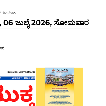
026, ಸೋಮವಾರ
್, 06 ಜುಲೈ 2026, ಸೋಮವಾರ
ವಾರ