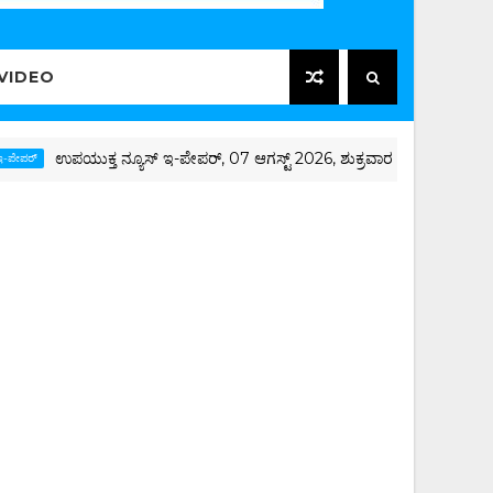
VIDEO
ುಕ್ತ ನ್ಯೂಸ್ ಇ-ಪೇಪರ್, 07 ಆಗಸ್ಟ್ 2026, ಶುಕ್ರವಾರ
ಉಪಯು
ಇ-ಪೇಪರ್‌