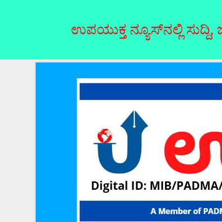
ಪಯುಕ್ತ ನ್ಯೂಸ್‌ನಲ್ಲಿ ಸುದ್ದಿ, ಜಾಹೀರಾತು ನ