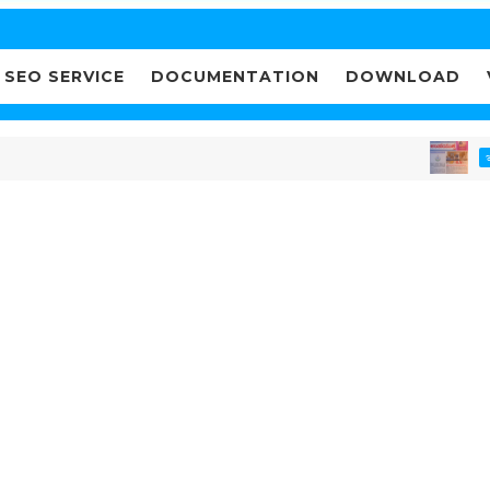
SEO SERVICE
DOCUMENTATION
DOWNLOAD
ಉಪಯ
ಇ-ಪೇಪರ್‌