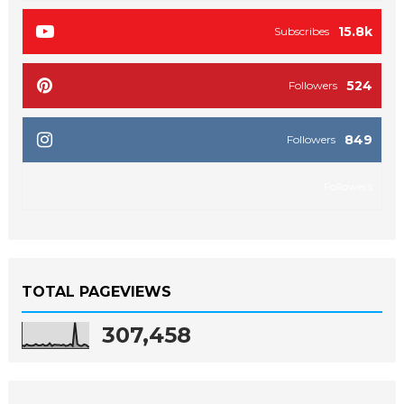
15.8k
Subscribes
524
Followers
849
Followers
Followers
TOTAL PAGEVIEWS
307,458