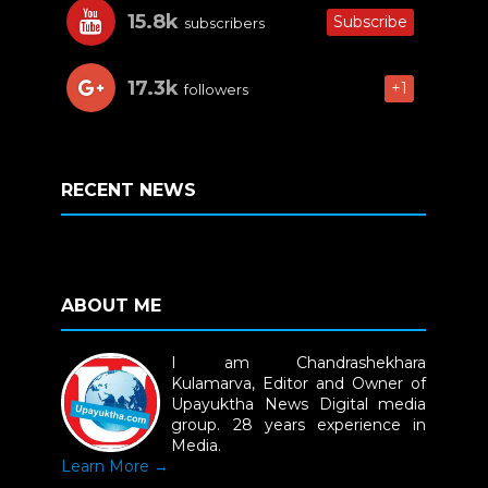
15.8k
Subscribe
subscribers
17.3k
+1
followers
RECENT NEWS
ABOUT ME
I am Chandrashekhara
Kulamarva, Editor and Owner of
Upayuktha News Digital media
group. 28 years experience in
Media.
Learn More →