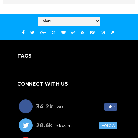
TAGS
CONNECT WITH US
34.2k
Like
likes
28.6k
Follow
followers