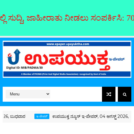
ಹೀರಾತು ನೀಡಲು ಸಂಪರ್ಕಿಸಿ: 7019126946
ಉಪಯುಕ್ತ ನ್ಯೂಸ್ ಇ-ಪೇಪರ್, 04 ಆಗಸ್ಟ್ 2026, ಮಂಗಳವಾರ
ಇ-ಪೇಪರ್‌