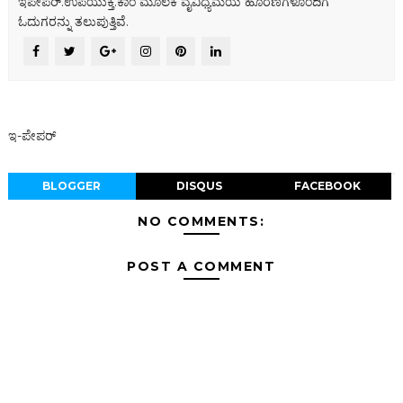
ಇಪೇಪರ್‌.ಉಪಯುಕ್ತ.ಕಾಂ ಮೂಲಕ ವೈವಿಧ್ಯಮಯ ಹೂರಣಗಳೊಂದಿಗೆ
ಓದುಗರನ್ನು ತಲುಪುತ್ತಿವೆ.
ಇ-ಪೇಪರ್‌
BLOGGER
DISQUS
FACEBOOK
NO COMMENTS:
POST A COMMENT