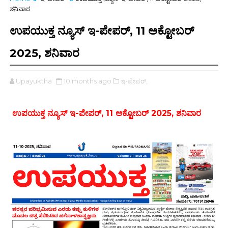
ಶನಿವಾರ
ಉಪಯುಕ್ತ ನ್ಯೂಸ್ ಇ-ಪೇಪರ್, 11 ಅಕ್ಟೋಬರ್
2025, ಶನಿವಾರ
Upayuktha
10 months ago
ಇ-ಪೇಪರ್‌,
ಉಪಯುಕ್ತ ನ್ಯೂಸ್ ಇ-ಪೇಪರ್, 11 ಅಕ್ಟೋಬರ್ 2025, ಶನಿವಾರ