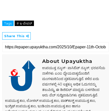
Tags
# ಇ-ಪೇಪರ್‌
Share This
About Upayuktha
ಉಪಯುಕ್ತ ನ್ಯೂಸ್- ಪಾಸಿಟಿವ್ ನ್ಯೂಸ್; ಭರವಸೆಯ
ನಾಳೆಗಳು ಎಂಬ ಧ್ಯೇಯವಾಕ್ಯದೊಂದಿಗೆ
ಮಂಗಳೂರಿನಿಂದ ಪ್ರಕಟವಾಗುತ್ತಿದೆ. ಕಳೆದ ಐದು
ವರ್ಷಗಳಲ್ಲಿ 40 ಲಕ್ಷಕ್ಕೂ ಅಧಿಕ ಓದುಗರನ್ನು
ತಲುಪಿದ್ದು, ಈ ಡಿಜಿಟಲ್‌ ಮಾಧ್ಯಮ ಬಳಗದಿಂದ
ಆರು ವೆಬ್ ಸುದ್ದಿವಾಹಿನಿಗಳು ಪ್ರಕಟವಾಗುತ್ತಿವೆ.
ಉಪಯುಕ್ತ.ಕಾಂ, ಲೋಕಲ್‌.ಉಪಯುಕ್ತ.ಕಾಂ, ಪಾಡ್‌ಕಾಸ್ಟ್‌.ಉಪಯುಕ್ತ.ಕಾಂ,
ಇಂಗ್ಲಿಷ್.ಉಪಯುಕ್ತ.ಕಾಂ, ಇಂಡಿಯಾ.ಉಪಯುಕ್ತ.ಕಾಂ ಹಾಗೂ