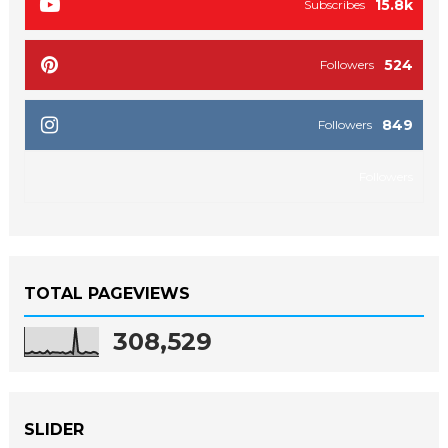
15.8k
Subscribes
524
Followers
849
Followers
Followers
TOTAL PAGEVIEWS
308,529
SLIDER