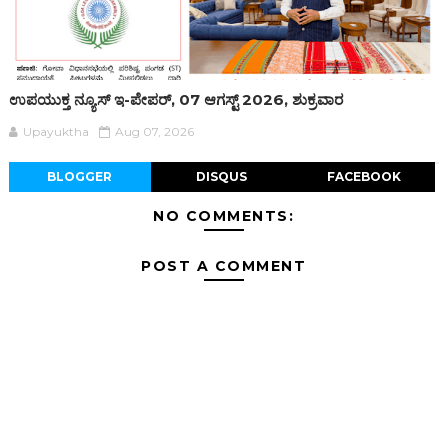
ಉಪಯುಕ್ತ ನ್ಯೂಸ್ ಇ-ಪೇಪರ್, 07 ಆಗಸ್ಟ್ 2026, ಶುಕ್ರವಾರ
Upayuktha
Aug 07, 2026
BLOGGER
DISQUS
FACEBOOK
NO COMMENTS:
POST A COMMENT