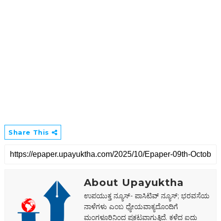
Share This
About Upayuktha
ಉಪಯುಕ್ತ ನ್ಯೂಸ್- ಪಾಸಿಟಿವ್ ನ್ಯೂಸ್; ಭರವಸೆಯ
ನಾಳೆಗಳು ಎಂಬ ಧ್ಯೇಯವಾಕ್ಯದೊಂದಿಗೆ
ಮಂಗಳೂರಿನಿಂದ ಪ್ರಕಟವಾಗುತ್ತಿದೆ. ಕಳೆದ ಐದು