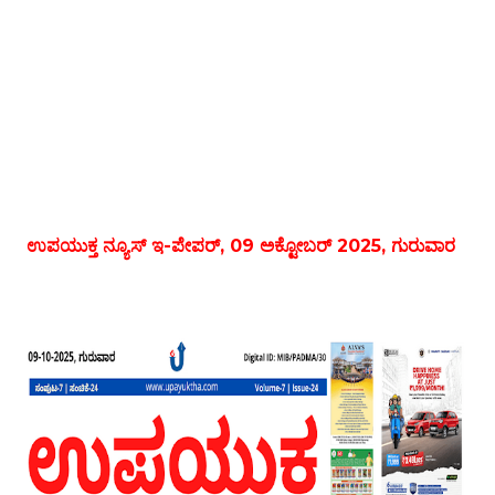
ಉಪಯುಕ್ತ ನ್ಯೂಸ್ ಇ-ಪೇಪರ್, 09 ಅಕ್ಟೋಬರ್ 2025, ಗುರುವಾರ