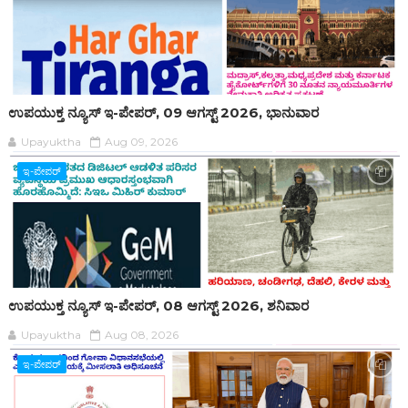
ಉಪಯುಕ್ತ ನ್ಯೂಸ್ ಇ-ಪೇಪರ್, 09 ಆಗಸ್ಟ್ 2026, ಭಾನುವಾರ
Upayuktha
Aug 09, 2026
ಇ-ಪೇಪರ್‌
ಉಪಯುಕ್ತ ನ್ಯೂಸ್ ಇ-ಪೇಪರ್, 08 ಆಗಸ್ಟ್ 2026, ಶನಿವಾರ
Upayuktha
Aug 08, 2026
ಇ-ಪೇಪರ್‌