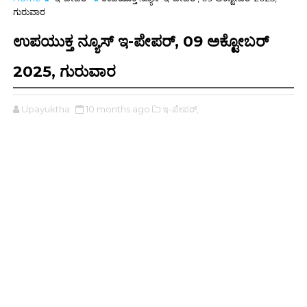
ಗುರುವಾರ
ಉಪಯುಕ್ತ ನ್ಯೂಸ್ ಇ-ಪೇಪರ್, 09 ಅಕ್ಟೋಬರ್
2025, ಗುರುವಾರ
Upayuktha
10 months ago
ಇ-ಪೇಪರ್‌,