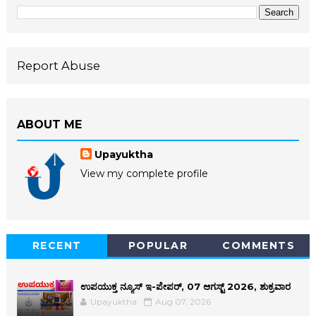
Report Abuse
ABOUT ME
Upayuktha
View my complete profile
RECENT
POPULAR
COMMENTS
ಉಪಯುಕ್ತ ನ್ಯೂಸ್ ಇ-ಪೇಪರ್, 07 ಆಗಸ್ಟ್ 2026, ಶುಕ್ರವಾರ
Upayuktha
Aug 07, 2026