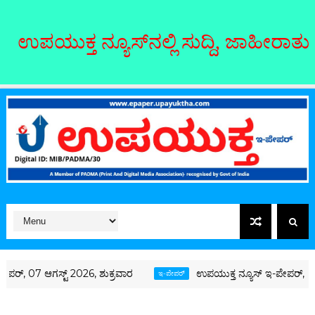
್‌ನಲ್ಲಿ ಸುದ್ದಿ, ಜಾಹೀರಾತು ನೀಡಲು ಸಂಪರ್ಕಿ
್ 2026, ಶುಕ್ರವಾರ
ಉಪಯುಕ್ತ ನ್ಯೂಸ್ ಇ-ಪೇಪರ್, 05 ಆಗಸ್ಟ್ 2026
ಇ-ಪೇಪರ್‌