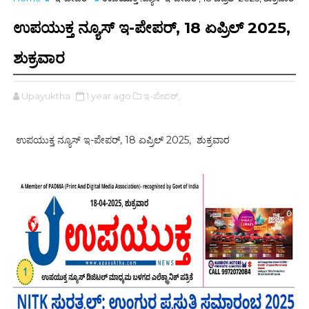
ಉಪಯುಕ್ತ ನ್ಯೂಸ್ ಇ-ಪೇಪರ್, 18 ಏಪ್ರಿಲ್ 2025,
ಶುಕ್ರವಾರ
Upayuktha
1 year ago
ಇ-ಪೇಪರ್‌,
ಉಪಯುಕ್ತ ನ್ಯೂಸ್ ಇ-ಪೇಪರ್, 18 ಏಪ್ರಿಲ್ 2025, ಶುಕ್ರವಾರ