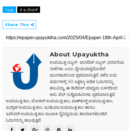
Tags
# ಇ-ಪೇಪರ್‌
Share This
About Upayuktha
ಉಪಯುಕ್ತ ನ್ಯೂಸ್- ಪಾಸಿಟಿವ್ ನ್ಯೂಸ್; ಭರವಸೆಯ
ನಾಳೆಗಳು ಎಂಬ ಧ್ಯೇಯವಾಕ್ಯದೊಂದಿಗೆ
ಮಂಗಳೂರಿನಿಂದ ಪ್ರಕಟವಾಗುತ್ತಿದೆ. ಕಳೆದ ಐದು
ವರ್ಷಗಳಲ್ಲಿ 40 ಲಕ್ಷಕ್ಕೂ ಅಧಿಕ ಓದುಗರನ್ನು
ತಲುಪಿದ್ದು, ಈ ಡಿಜಿಟಲ್‌ ಮಾಧ್ಯಮ ಬಳಗದಿಂದ
ಆರು ವೆಬ್ ಸುದ್ದಿವಾಹಿನಿಗಳು ಪ್ರಕಟವಾಗುತ್ತಿವೆ.
ಉಪಯುಕ್ತ.ಕಾಂ, ಲೋಕಲ್‌.ಉಪಯುಕ್ತ.ಕಾಂ, ಪಾಡ್‌ಕಾಸ್ಟ್‌.ಉಪಯುಕ್ತ.ಕಾಂ,
ಇಂಗ್ಲಿಷ್.ಉಪಯುಕ್ತ.ಕಾಂ, ಇಂಡಿಯಾ.ಉಪಯುಕ್ತ.ಕಾಂ ಹಾಗೂ
ಇಪೇಪರ್‌.ಉಪಯುಕ್ತ.ಕಾಂ ಮೂಲಕ ವೈವಿಧ್ಯಮಯ ಹೂರಣಗಳೊಂದಿಗೆ
ಓದುಗರನ್ನು ತಲುಪುತ್ತಿವೆ.