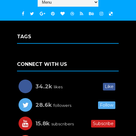
TAGS
CONNECT WITH US
34.2k
Like
likes
28.6k
Follow
followers
15.8k
Subscribe
subscribers