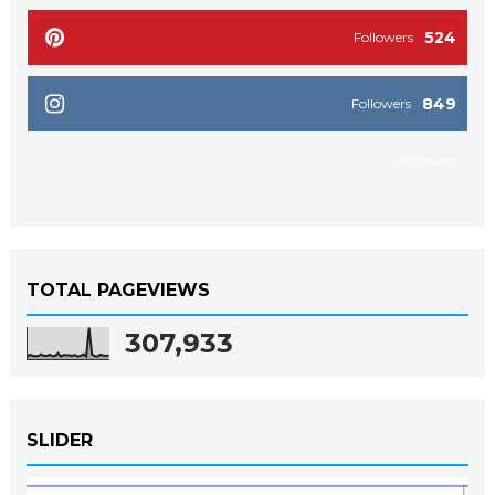
524
Followers
849
Followers
Followers
TOTAL PAGEVIEWS
307,933
SLIDER