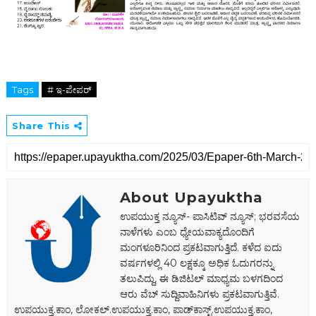
Tags
# ಇ-ಪೇಪರ್‌
Share This
About Upayuktha
ಉಪಯುಕ್ತ ನ್ಯೂಸ್- ಪಾಸಿಟಿವ್ ನ್ಯೂಸ್; ಭರವಸೆಯ
ನಾಳೆಗಳು ಎಂಬ ಧ್ಯೇಯವಾಕ್ಯದೊಂದಿಗೆ
ಮಂಗಳೂರಿನಿಂದ ಪ್ರಕಟವಾಗುತ್ತಿದೆ. ಕಳೆದ ಐದು
ವರ್ಷಗಳಲ್ಲಿ 40 ಲಕ್ಷಕ್ಕೂ ಅಧಿಕ ಓದುಗರನ್ನು
ತಲುಪಿದ್ದು, ಈ ಡಿಜಿಟಲ್‌ ಮಾಧ್ಯಮ ಬಳಗದಿಂದ
ಆರು ವೆಬ್ ಸುದ್ದಿವಾಹಿನಿಗಳು ಪ್ರಕಟವಾಗುತ್ತಿವೆ.
ಉಪಯುಕ್ತ.ಕಾಂ, ಲೋಕಲ್‌.ಉಪಯುಕ್ತ.ಕಾಂ, ಪಾಡ್‌ಕಾಸ್ಟ್‌.ಉಪಯುಕ್ತ.ಕಾಂ,