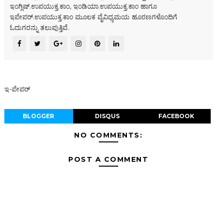
ಇಂಗ್ಲಿಷ್.ಉಪಯುಕ್ತ.ಕಾಂ, ಇಂಡಿಯಾ.ಉಪಯುಕ್ತ.ಕಾಂ ಹಾಗೂ
ಇಪೇಪರ್‌.ಉಪಯುಕ್ತ.ಕಾಂ ಮೂಲಕ ವೈವಿಧ್ಯಮಯ ಹೂರಣಗಳೊಂದಿಗೆ
ಓದುಗರನ್ನು ತಲುಪುತ್ತಿವೆ.
ಇ-ಪೇಪರ್‌
BLOGGER
DISQUS
FACEBOOK
NO COMMENTS:
POST A COMMENT