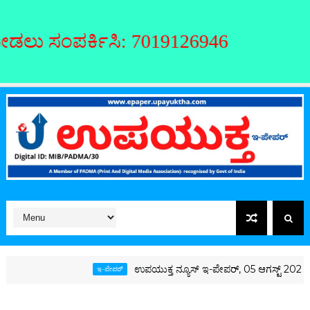
ಕಿಸಿ: 7019126946
ಉಪಯುಕ್ತ ನ್ಯೂಸ್ ಇ-ಪೇಪರ್, 05 ಆಗಸ್ಟ್ 2026, ಬುಧವಾರ
ಇ-ಪೇಪರ್‌