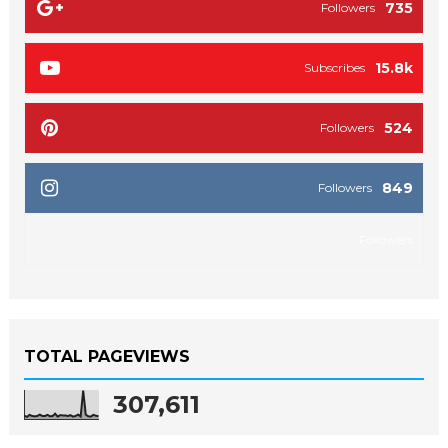
735
Followers
15.8k
Subscribes
524
Followers
849
Followers
Followers
TOTAL PAGEVIEWS
307,611