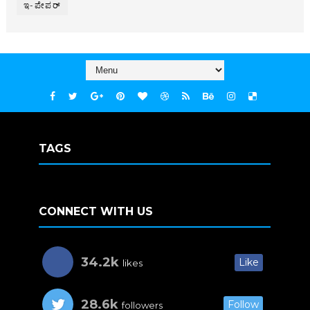
ಇ-ಪೇಪರ್‌
TAGS
CONNECT WITH US
34.2k
Like
likes
28.6k
Follow
followers