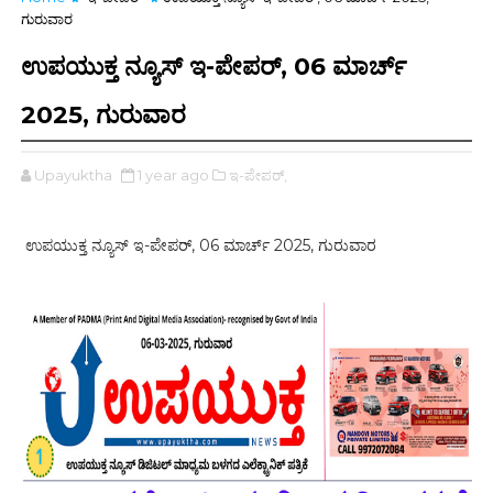
ಗುರುವಾರ
ಉಪಯುಕ್ತ ನ್ಯೂಸ್ ಇ-ಪೇಪರ್, 06 ಮಾರ್ಚ್
2025, ಗುರುವಾರ
Upayuktha
1 year ago
ಇ-ಪೇಪರ್‌,
ಉಪಯುಕ್ತ ನ್ಯೂಸ್ ಇ-ಪೇಪರ್, 06 ಮಾರ್ಚ್ 2025, ಗುರುವಾರ