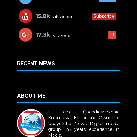
15.8k
Subscribe
subscribers
17.3k
+1
followers
RECENT NEWS
ABOUT ME
I am Chandrashekhara
Kulamarva, Editor and Owner of
Upayuktha News Digital media
group. 28 years experience in
Media.