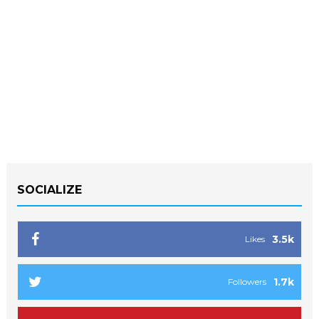
SOCIALIZE
3.5k
Likes
1.7k
Followers