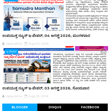
ಉಪಯುಕ್ತ ನ್ಯೂಸ್ ಇ-ಪೇಪರ್, 04 ಆಗಸ್ಟ್ 2026, ಮಂಗಳವಾರ
Upayuktha
Aug 04, 2026
ಇ-ಪೇಪರ್‌
ಉಪಯುಕ್ತ ನ್ಯೂಸ್ ಇ-ಪೇಪರ್, 03 ಆಗಸ್ಟ್ 2026, ಸೋಮವಾರ
Upayuktha
Aug 03, 2026
BLOGGER
DISQUS
FACEBOOK