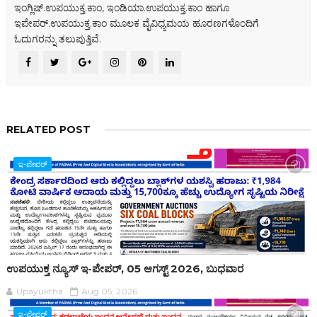
ಇಂಗ್ಲಿಷ್.ಉಪಯುಕ್ತ.ಕಾಂ, ಇಂಡಿಯಾ.ಉಪಯುಕ್ತ.ಕಾಂ ಹಾಗೂ
ಇಪೇಪರ್‌.ಉಪಯುಕ್ತ.ಕಾಂ ಮೂಲಕ ವೈವಿಧ್ಯಮಯ ಹೂರಣಗಳೊಂದಿಗೆ
ಓದುಗರನ್ನು ತಲುಪುತ್ತಿವೆ.
RELATED POST
ಇ-ಪೇಪರ್‌
ಉಪಯುಕ್ತ ನ್ಯೂಸ್ ಇ-ಪೇಪರ್, 05 ಆಗಸ್ಟ್ 2026, ಬುಧವಾರ
Upayuktha
Aug 05, 2026
ಇ-ಪೇಪರ್‌