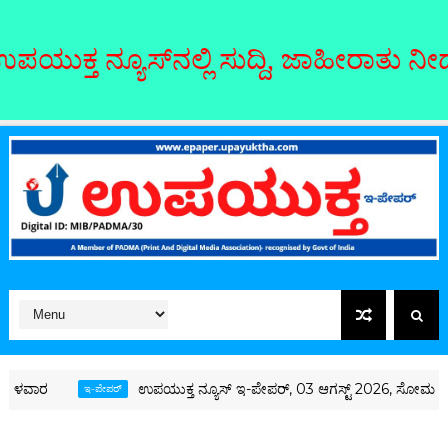
್ಲಿ ಸುದ್ದಿ, ಜಾಹೀರಾತು ನೀಡಲು ಸಂಪರ್ಕಿಸಿ: 
ಉಪಯುಕ್ತ ನ್ಯೂಸ್ ಇ-ಪೇಪರ್, 03 ಆಗಸ್ಟ್ 2026, ಸೋಮವಾರ
-ಪೇಪರ್‌
ಇ-ಪೇಪರ್‌