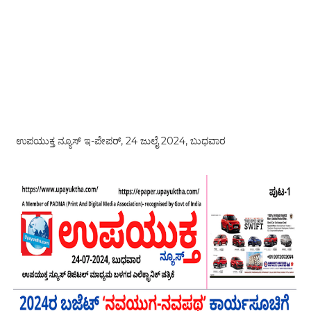
ಉಪಯುಕ್ತ ನ್ಯೂಸ್ ಇ-ಪೇಪರ್, 24 ಜುಲೈ 2024, ಬುಧವಾರ