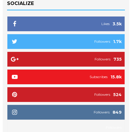
SOCIALIZE
3.5k
Likes
1.7k
Followers
735
Followers
15.8k
Subscribes
524
Followers
849
Followers
Followers