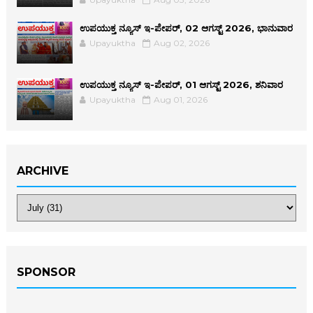
ಉಪಯುಕ್ತ ನ್ಯೂಸ್ ಇ-ಪೇಪರ್, 02 ಆಗಸ್ಟ್ 2026, ಭಾನುವಾರ
Upayuktha
Aug 02, 2026
ಉಪಯುಕ್ತ ನ್ಯೂಸ್ ಇ-ಪೇಪರ್, 01 ಆಗಸ್ಟ್ 2026, ಶನಿವಾರ
Upayuktha
Aug 01, 2026
ARCHIVE
SPONSOR