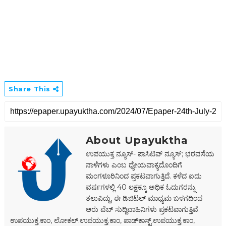
Share This
About Upayuktha
ಉಪಯುಕ್ತ ನ್ಯೂಸ್- ಪಾಸಿಟಿವ್ ನ್ಯೂಸ್; ಭರವಸೆಯ
ನಾಳೆಗಳು ಎಂಬ ಧ್ಯೇಯವಾಕ್ಯದೊಂದಿಗೆ
ಮಂಗಳೂರಿನಿಂದ ಪ್ರಕಟವಾಗುತ್ತಿದೆ. ಕಳೆದ ಐದು
ವರ್ಷಗಳಲ್ಲಿ 40 ಲಕ್ಷಕ್ಕೂ ಅಧಿಕ ಓದುಗರನ್ನು
ತಲುಪಿದ್ದು, ಈ ಡಿಜಿಟಲ್‌ ಮಾಧ್ಯಮ ಬಳಗದಿಂದ
ಆರು ವೆಬ್ ಸುದ್ದಿವಾಹಿನಿಗಳು ಪ್ರಕಟವಾಗುತ್ತಿವೆ.
ಉಪಯುಕ್ತ.ಕಾಂ, ಲೋಕಲ್‌.ಉಪಯುಕ್ತ.ಕಾಂ, ಪಾಡ್‌ಕಾಸ್ಟ್‌.ಉಪಯುಕ್ತ.ಕಾಂ,