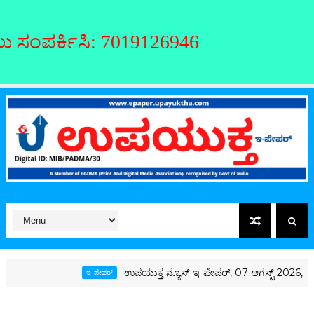
7019126946
ಉಪಯುಕ್ತ ನ್ಯೂಸ್ ಇ-ಪೇಪರ್, 07 ಆಗಸ್ಟ್ 2026, ಶುಕ್ರವಾರ
ಇ-ಪೇಪರ್‌
ಇ-