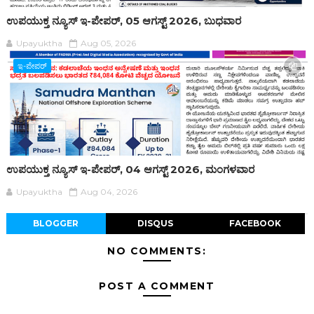
ಉಪಯುಕ್ತ ನ್ಯೂಸ್ ಇ-ಪೇಪರ್, 05 ಆಗಸ್ಟ್ 2026, ಬುಧವಾರ
Upayuktha
Aug 05, 2026
ಇ-ಪೇಪರ್‌
ಉಪಯುಕ್ತ ನ್ಯೂಸ್ ಇ-ಪೇಪರ್, 04 ಆಗಸ್ಟ್ 2026, ಮಂಗಳವಾರ
Upayuktha
Aug 04, 2026
BLOGGER
DISQUS
FACEBOOK
NO COMMENTS:
POST A COMMENT