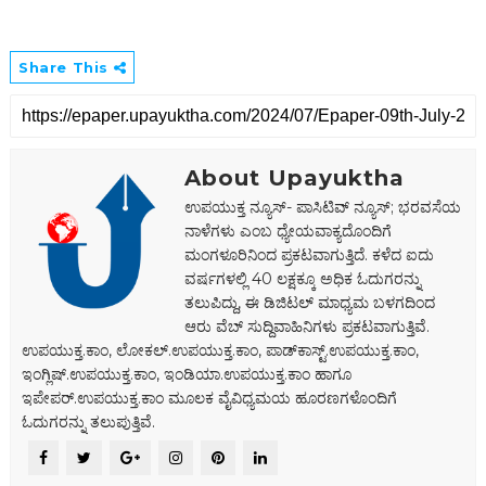
Share This
About Upayuktha
ಉಪಯುಕ್ತ ನ್ಯೂಸ್- ಪಾಸಿಟಿವ್ ನ್ಯೂಸ್; ಭರವಸೆಯ
ನಾಳೆಗಳು ಎಂಬ ಧ್ಯೇಯವಾಕ್ಯದೊಂದಿಗೆ
ಮಂಗಳೂರಿನಿಂದ ಪ್ರಕಟವಾಗುತ್ತಿದೆ. ಕಳೆದ ಐದು
ವರ್ಷಗಳಲ್ಲಿ 40 ಲಕ್ಷಕ್ಕೂ ಅಧಿಕ ಓದುಗರನ್ನು
ತಲುಪಿದ್ದು, ಈ ಡಿಜಿಟಲ್‌ ಮಾಧ್ಯಮ ಬಳಗದಿಂದ
ಆರು ವೆಬ್ ಸುದ್ದಿವಾಹಿನಿಗಳು ಪ್ರಕಟವಾಗುತ್ತಿವೆ.
ಉಪಯುಕ್ತ.ಕಾಂ, ಲೋಕಲ್‌.ಉಪಯುಕ್ತ.ಕಾಂ, ಪಾಡ್‌ಕಾಸ್ಟ್‌.ಉಪಯುಕ್ತ.ಕಾಂ,
ಇಂಗ್ಲಿಷ್.ಉಪಯುಕ್ತ.ಕಾಂ, ಇಂಡಿಯಾ.ಉಪಯುಕ್ತ.ಕಾಂ ಹಾಗೂ
ಇಪೇಪರ್‌.ಉಪಯುಕ್ತ.ಕಾಂ ಮೂಲಕ ವೈವಿಧ್ಯಮಯ ಹೂರಣಗಳೊಂದಿಗೆ
ಓದುಗರನ್ನು ತಲುಪುತ್ತಿವೆ.