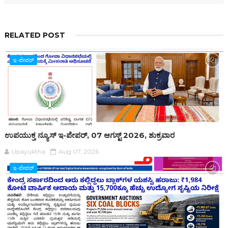
RELATED POST
ಇ-ಪೇಪರ್‌
ಉಪಯುಕ್ತ ನ್ಯೂಸ್ ಇ-ಪೇಪರ್, 07 ಆಗಸ್ಟ್ 2026, ಶುಕ್ರವಾರ
Upayuktha
Aug 07, 2026
ಇ-ಪೇಪರ್‌