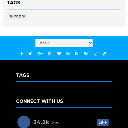
TAGS
ಇ-ಪೇಪರ್‌
TAGS
CONNECT WITH US
34.2k
Like
likes