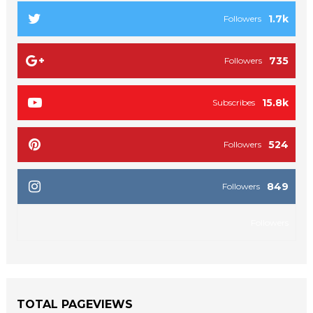
1.7k
Followers
735
Followers
15.8k
Subscribes
524
Followers
849
Followers
Followers
TOTAL PAGEVIEWS