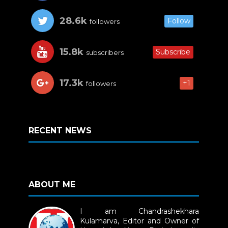
28.6k
Follow
followers
15.8k
Subscribe
subscribers
17.3k
+1
followers
RECENT NEWS
ABOUT ME
I am Chandrashekhara
Kulamarva, Editor and Owner of