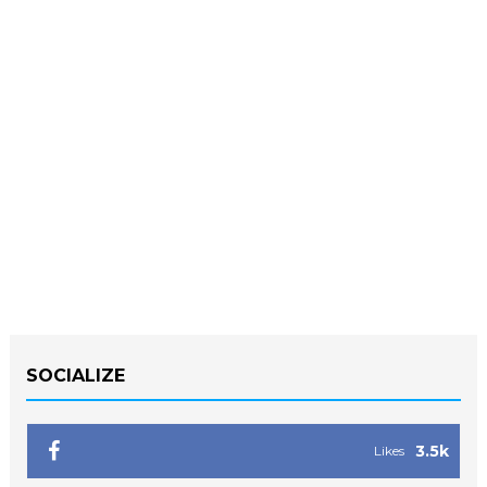
SOCIALIZE
3.5k
Likes