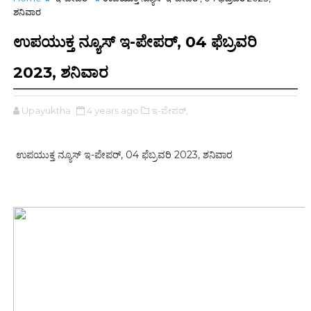
ಶನಿವಾರ
ಉಪಯುಕ್ತ ನ್ಯೂಸ್‌ ಇ-ಪೇಪರ್‌, 04 ಫೆಬ್ರವರಿ
2023, ಶನಿವಾರ
Upayuktha
4 years ago
ಇ-ಪೇಪರ್‌,
ಉಪಯುಕ್ತ ನ್ಯೂಸ್‌ ಇ-ಪೇಪರ್‌, 04 ಫೆಬ್ರವರಿ 2023, ಶನಿವಾರ