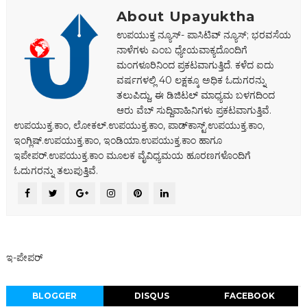
About Upayuktha
ಉಪಯುಕ್ತ ನ್ಯೂಸ್- ಪಾಸಿಟಿವ್ ನ್ಯೂಸ್; ಭರವಸೆಯ
ನಾಳೆಗಳು ಎಂಬ ಧ್ಯೇಯವಾಕ್ಯದೊಂದಿಗೆ
ಮಂಗಳೂರಿನಿಂದ ಪ್ರಕಟವಾಗುತ್ತಿದೆ. ಕಳೆದ ಐದು
ವರ್ಷಗಳಲ್ಲಿ 40 ಲಕ್ಷಕ್ಕೂ ಅಧಿಕ ಓದುಗರನ್ನು
ತಲುಪಿದ್ದು, ಈ ಡಿಜಿಟಲ್‌ ಮಾಧ್ಯಮ ಬಳಗದಿಂದ
ಆರು ವೆಬ್ ಸುದ್ದಿವಾಹಿನಿಗಳು ಪ್ರಕಟವಾಗುತ್ತಿವೆ.
ಉಪಯುಕ್ತ.ಕಾಂ, ಲೋಕಲ್‌.ಉಪಯುಕ್ತ.ಕಾಂ, ಪಾಡ್‌ಕಾಸ್ಟ್‌.ಉಪಯುಕ್ತ.ಕಾಂ,
ಇಂಗ್ಲಿಷ್.ಉಪಯುಕ್ತ.ಕಾಂ, ಇಂಡಿಯಾ.ಉಪಯುಕ್ತ.ಕಾಂ ಹಾಗೂ
ಇಪೇಪರ್‌.ಉಪಯುಕ್ತ.ಕಾಂ ಮೂಲಕ ವೈವಿಧ್ಯಮಯ ಹೂರಣಗಳೊಂದಿಗೆ
ಓದುಗರನ್ನು ತಲುಪುತ್ತಿವೆ.
ಇ-ಪೇಪರ್‌
BLOGGER
DISQUS
FACEBOOK