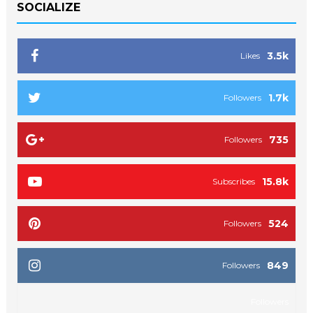
SOCIALIZE
3.5k
Likes
1.7k
Followers
735
Followers
15.8k
Subscribes
524
Followers
849
Followers
Followers