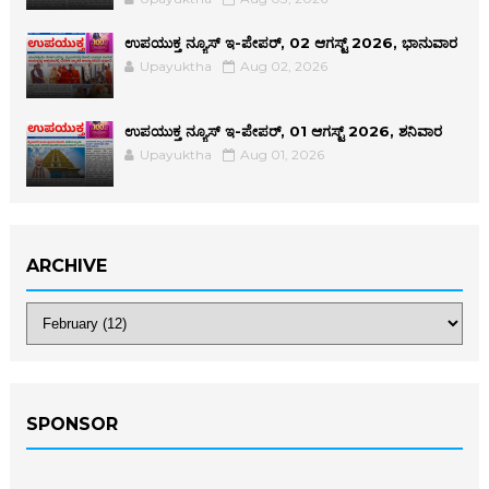
ಉಪಯುಕ್ತ ನ್ಯೂಸ್ ಇ-ಪೇಪರ್, 02 ಆಗಸ್ಟ್ 2026, ಭಾನುವಾರ
Upayuktha
Aug 02, 2026
ಉಪಯುಕ್ತ ನ್ಯೂಸ್ ಇ-ಪೇಪರ್, 01 ಆಗಸ್ಟ್ 2026, ಶನಿವಾರ
Upayuktha
Aug 01, 2026
ARCHIVE
SPONSOR