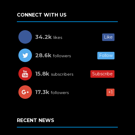
CONNECT WITH US
34.2k
Like
likes
28.6k
Follow
followers
15.8k
Subscribe
subscribers
17.3k
+1
followers
RECENT NEWS