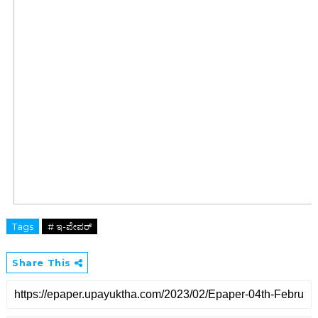
Tags
# ಇ-ಪೇಪರ್‌
Share This