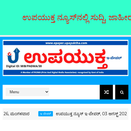
ಉಪಯುಕ್ತ ನ್ಯೂಸ್‌ನಲ್ಲಿ ಸುದ್ದಿ, ಜಾಹೀರಾ
026, ಮಂಗಳವಾರ
ಉಪಯುಕ್ತ ನ್ಯೂಸ್ ಇ-ಪೇಪರ್, 03 ಆಗಸ್ಟ್ 2026, 
ಇ-ಪೇಪರ್‌