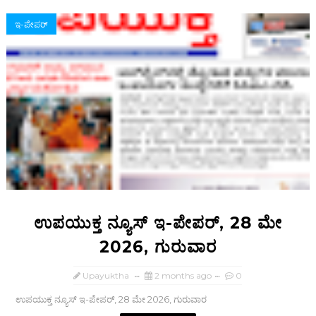
ಇ-ಪೇಪರ್‌
ಉಪಯುಕ್ತ ನ್ಯೂಸ್ ಇ-ಪೇಪರ್, 28 ಮೇ
2026, ಗುರುವಾರ
Upayuktha
2 months ago
0
ಉಪಯುಕ್ತ ನ್ಯೂಸ್ ಇ-ಪೇಪರ್, 28 ಮೇ 2026, ಗುರುವಾರ