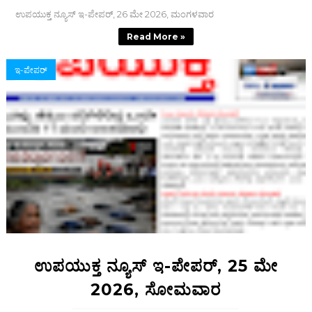
ಉಪಯುಕ್ತ ನ್ಯೂಸ್ ಇ-ಪೇಪರ್, 26 ಮೇ 2026, ಮಂಗಳವಾರ
Read More »
ಇ-ಪೇಪರ್‌
ಉಪಯುಕ್ತ ನ್ಯೂಸ್ ಇ-ಪೇಪರ್, 25 ಮೇ
2026, ಸೋಮವಾರ