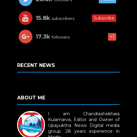
15.8k
Subscribe
subscribers
17.3k
+1
followers
RECENT NEWS
ABOUT ME
I am Chandrashekhara
Kulamarva, Editor and Owner of
Upayuktha News Digital media
group. 28 years experience in
Media.