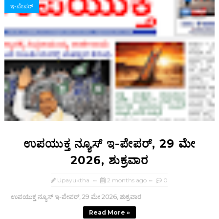
ಇ-ಪೇಪರ್‌
ಉಪಯುಕ್ತ ನ್ಯೂಸ್ ಇ-ಪೇಪರ್, 29 ಮೇ
2026, ಶುಕ್ರವಾರ
Upayuktha
2 months ago
0
ಉಪಯುಕ್ತ ನ್ಯೂಸ್ ಇ-ಪೇಪರ್, 29 ಮೇ 2026, ಶುಕ್ರವಾರ
Read More »