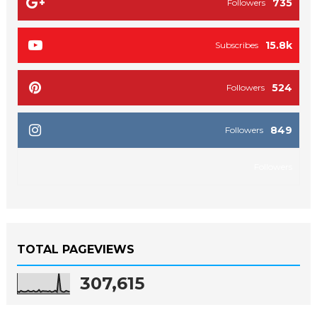
735
Followers
15.8k
Subscribes
524
Followers
849
Followers
Followers
TOTAL PAGEVIEWS
307,615