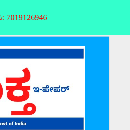
126946