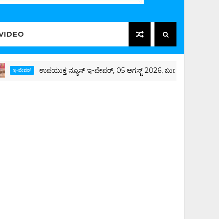
VIDEO
ಉಪಯುಕ್ತ ನ್ಯೂಸ್ ಇ-ಪೇಪರ್, 05 ಆಗಸ್ಟ್ 2026, ಬುಧವಾರ
ಪರ್‌
ಇ-ಪೇಪ