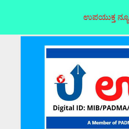
ಉಪಯುಕ್ತ ನ್ಯೂಸ್‌ನಲ್ಲಿ ಸ