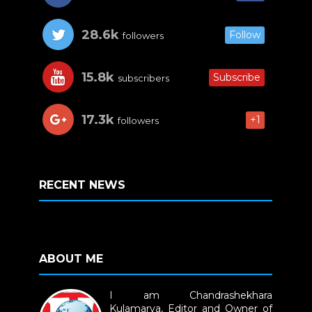
28.6k
Follow
followers
15.8k
Subscribe
subscribers
17.3k
+1
followers
RECENT NEWS
ABOUT ME
I am Chandrashekhara
Kulamarva, Editor and Owner of