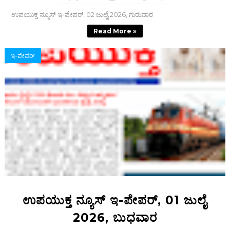
ಉಪಯುಕ್ತ ನ್ಯೂಸ್ ಇ-ಪೇಪರ್, 02 ಜುಲೈ 2026, ಗುರುವಾರ
Read More »
ಇ-ಪೇಪರ್‌
ಉಪಯುಕ್ತ ನ್ಯೂಸ್ ಇ-ಪೇಪರ್, 01 ಜುಲೈ
2026, ಬುಧವಾರ