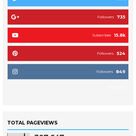
735
Followers
15.8k
Subscribes
524
Followers
849
Followers
Followers
TOTAL PAGEVIEWS