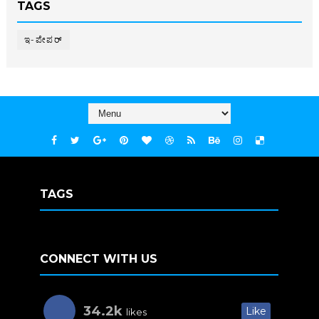
TAGS
ಇ-ಪೇಪರ್‌
TAGS
CONNECT WITH US
34.2k
Like
likes