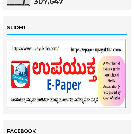
307,647
SLIDER
FACEBOOK